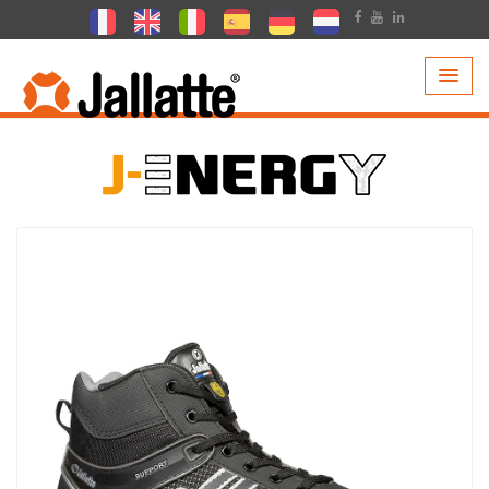
PRODOTTI >
COLLEZIONI >
J-ENERGY