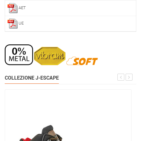
AET
UE
COLLEZIONE J-ESCAPE