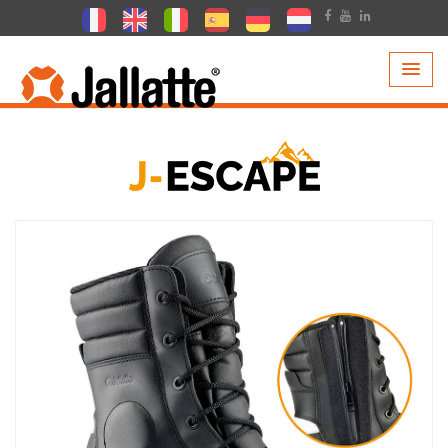
PRODOTTI >
COLLEZIONI >
J-ESCAPE