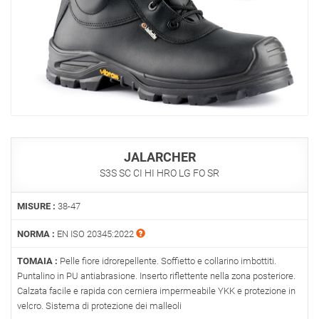
JALARCHER
S3S SC CI HI HRO LG FO SR
MISURE :
38-47
NORMA :
EN ISO 20345:2022
TOMAIA :
Pelle fiore idrorepellente. Soffietto e collarino imbottiti.
Puntalino in PU antiabrasione. Inserto riflettente nella zona posteriore.
Calzata facile e rapida con cerniera impermeabile YKK e protezione in
velcro. Sistema di protezione dei malleoli