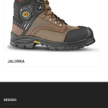
JALORKA
SEGUICI