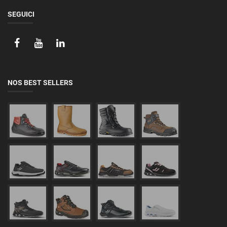
SEGUICI
NOS BEST SELLERS