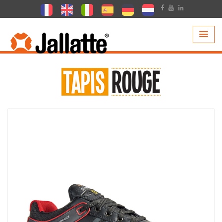
PRODOTTI >
COLLEZIONI >
TAPIS ROUGE