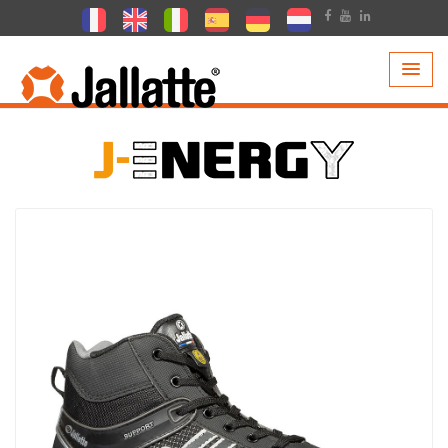
PRODUCTEN >
COLLECTIE >
J-ENERGY