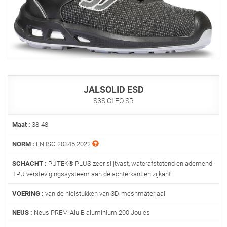
JALSOLID ESD
S3S CI FO SR
Maat :
38-48
NORM :
EN ISO 20345:2022
SCHACHT :
PUTEK® PLUS zeer slijtvast, waterafstotend en ademend.
TPU verstevigingssysteem aan de achterkant en zijkant
VOERING :
van de hielstukken van 3D-meshmateriaal.
NEUS :
Neus PREM-Alu B aluminium 200 Joules