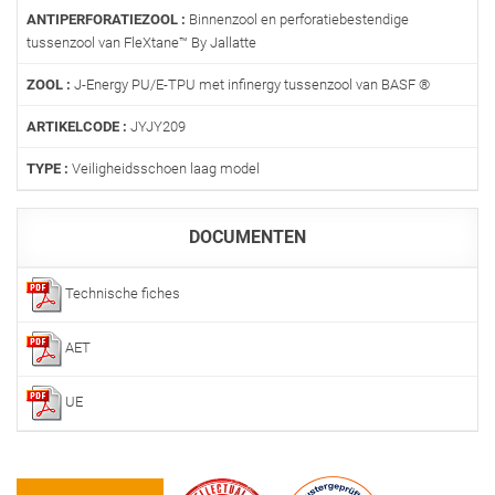
ANTIPERFORATIEZOOL :
Binnenzool en perforatiebestendige
tussenzool van FleXtane™ By Jallatte
ZOOL :
J-Energy PU/E-TPU met infinergy tussenzool van BASF ®
ARTIKELCODE :
JYJY209
TYPE :
Veiligheidsschoen laag model
DOCUMENTEN
Technische fiches
AET
UE