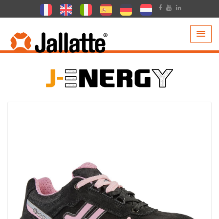
PRODUCTEN >
COLLECTIE >
J-ENERGY