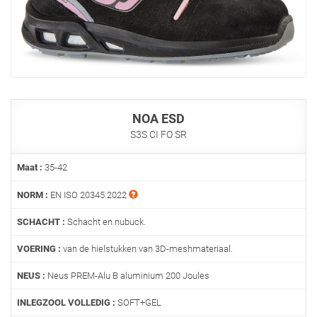
NOA ESD
S3S CI FO SR
Maat :
35-42
NORM :
EN ISO 20345:2022
SCHACHT :
Schacht en nubuck.
VOERING :
van de hielstukken van 3D-meshmateriaal.
NEUS :
Neus PREM-Alu B aluminium 200 Joules
INLEGZOOL VOLLEDIG :
SOFT+GEL