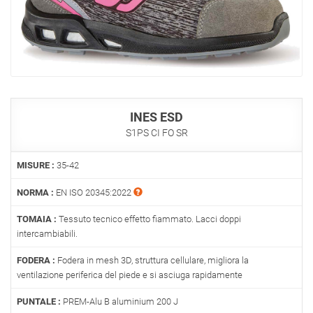
INES ESD
S1PS CI FO SR
MISURE :
35-42
NORMA :
EN ISO 20345:2022
TOMAIA :
Tessuto tecnico effetto fiammato. Lacci doppi
intercambiabili.
FODERA :
Fodera in mesh 3D, struttura cellulare, migliora la
ventilazione periferica del piede e si asciuga rapidamente
PUNTALE :
PREM-Alu B aluminium 200 J