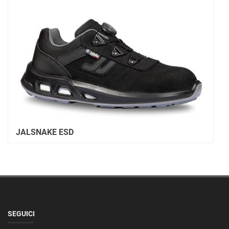
JALNITRO
SEGUICI