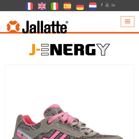
PRODOTTI >
COLLEZIONI >
J-ENERGY