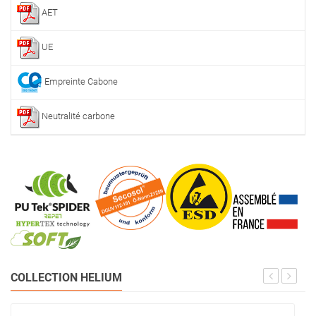
AET
UE
Empreinte Cabone
Neutralité carbone
COLLECTION HELIUM