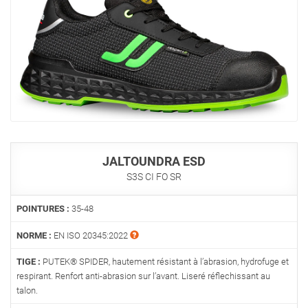
JALTOUNDRA ESD
S3S CI FO SR
POINTURES :
35-48
NORME :
EN ISO 20345:2022
TIGE :
PUTEK® SPIDER, hautement résistant à l’abrasion, hydrofuge et
respirant. Renfort anti-abrasion sur l’avant. Liseré réflechissant au
talon.