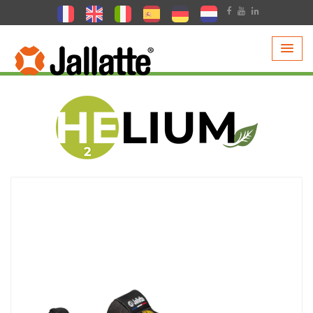
PRODUITS >
COLLECTIONS >
HELIUM