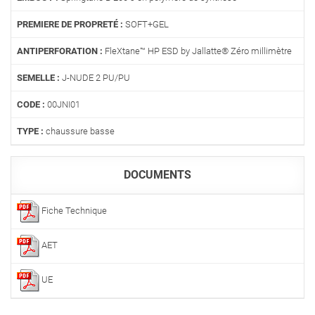
PREMIERE DE PROPRETÉ :
SOFT+GEL
ANTIPERFORATION :
FleXtane™ HP ESD by Jallatte® Zéro millimètre
SEMELLE :
J-NUDE 2 PU/PU
CODE :
00JNI01
TYPE :
chaussure basse
DOCUMENTS
Fiche Technique
AET
UE