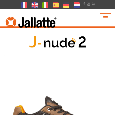
PRODUITS >
COLLECTIONS >
J-NUDE 2