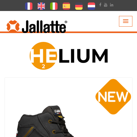
PRODUITS >
COLLECTIONS >
HELIUM