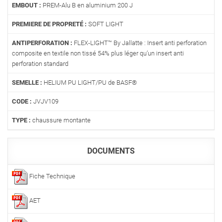
EMBOUT :
PREM-Alu B en aluminium 200 J
PREMIERE DE PROPRETÉ :
SOFT LIGHT
ANTIPERFORATION :
FLEX-LIGHT™ By Jallatte : Insert anti perforation
composite en textile non tissé 54% plus léger qu’un insert anti
perforation standard
SEMELLE :
HELIUM PU LIGHT/PU de BASF®
CODE :
JVJV109
TYPE :
chaussure montante
DOCUMENTS
Fiche Technique
AET