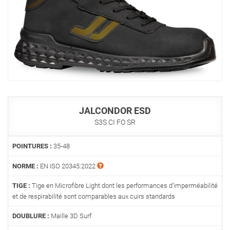
JALCONDOR ESD
S3S CI FO SR
POINTURES :
35-48
NORME :
EN ISO 20345:2022
TIGE :
Tige en Microfibre Light dont les performances d’imperméabilité
et de respirabilité sont comparables aux cuirs standards
DOUBLURE :
Maille 3D Surf