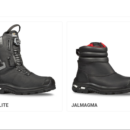
LITE
JALMAGMA