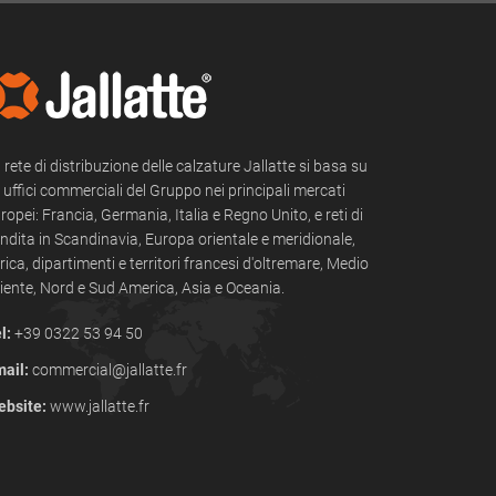
 rete di distribuzione delle calzature Jallatte si basa su
i uffici commerciali del Gruppo nei principali mercati
ropei: Francia, Germania, Italia e Regno Unito, e reti di
ndita in Scandinavia, Europa orientale e meridionale,
rica, dipartimenti e territori francesi d'oltremare, Medio
iente, Nord e Sud America, Asia e Oceania.
l:
+39 0322 53 94 50
ail:
commercial@jallatte.fr
bsite:
www.jallatte.fr