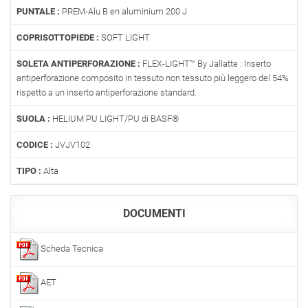
PUNTALE :
PREM-Alu B en aluminium 200 J
COPRISOTTOPIEDE :
SOFT LIGHT
SOLETA ANTIPERFORAZIONE :
FLEX-LIGHT™ By Jallatte : Inserto
antiperforazione composito in tessuto non tessuto più leggero del 54%
rispetto a un inserto antiperforazione standard.
SUOLA :
HELIUM PU LIGHT/PU di BASF®
CODICE :
JVJV102
TIPO :
Alta
DOCUMENTI
Scheda Tecnica
AET