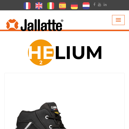
PRODOTTI >
COLLEZIONI >
HELIUM