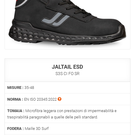
JALTAIL ESD
S3S CI FO SR
MISURE :
35-48
NORMA :
EN ISO 20345:2022
TOMAIA :
Microfibra leggera con prestazioni di impermeabilità e
traspirabilità paragonabili a quelle delle pelli standard.
FODERA :
Maille 3D Surf