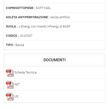
COPRISOTTOPIEDE :
SOFT+GEL
SOLETA ANTIPERFORAZIONE :
senza antiforo
SUOLA :
J-Energy con inserto infinergy di BASF
CODICE :
JOJO207
TIPO :
Bassa
DOCUMENTI
Scheda Tecnica
AET
UE