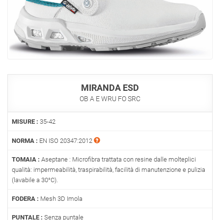
MIRANDA ESD
OB A E WRU FO SRC
MISURE :
35-42
NORMA :
EN ISO 20347:2012
TOMAIA :
Aseptane : Microfibra trattata con resine dalle molteplici
qualità: impermeabilità, traspirabilità, facilità di manutenzione e pulizia
(lavabile a 30°C).
FODERA :
Mesh 3D Imola
PUNTALE :
Senza puntale