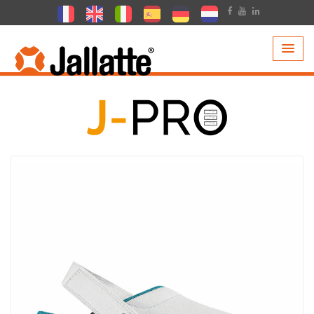
PRODOTTI >
COLLEZIONI >
J-PRO