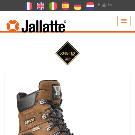
PRODOTTI >
COLLEZIONI >
GORE-TEX