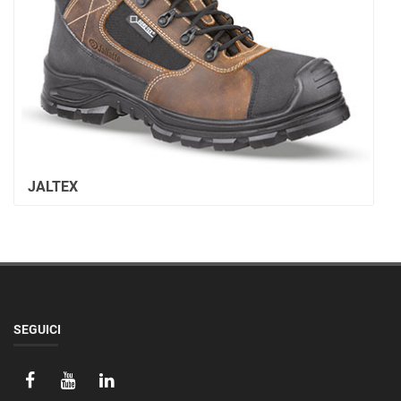
JALTEX
SEGUICI