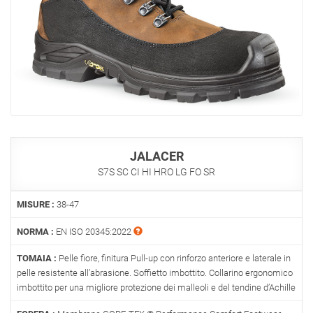
JALACER
S7S SC CI HI HRO LG FO SR
MISURE :
38-47
NORMA :
EN ISO 20345:2022
TOMAIA :
Pelle fiore, finitura Pull-up con rinforzo anteriore e laterale in
pelle resistente all’abrasione. Soffietto imbottito. Collarino ergonomico
imbottito per una migliore protezione dei malleoli e del tendine d’Achille