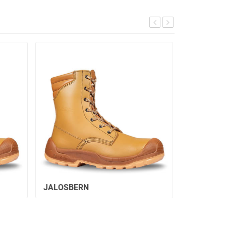
JALOSBERN
JALFRIG