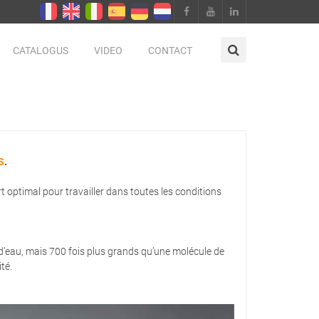
CATALOGUS
VIDEO
CONTACT
S
.
ptimal pour travailler dans toutes les conditions
’eau, mais 700 fois plus grands qu’une molécule de
té.