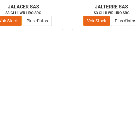
JALACER SAS
JALTERRE SAS
S3 CI HI WR HRO SRC
S3 CI HI WR HRO SRC
Voir Stock
Plus d'infos
Voir Stock
Plus d'info