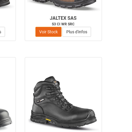
JALTEX SAS
S3 CI WR SRC
s
Voir Stock
Plus d'infos