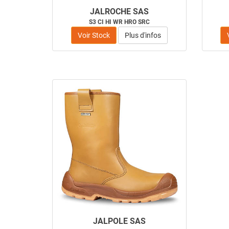
JALROCHE SAS
S3 CI HI WR HRO SRC
Voir Stock
Plus d'infos
JALPOLE SAS