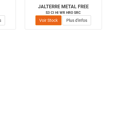
JALTERRE METAL FREE
S3 CI HI WR HRO SRC
s
Voir Stock
Plus d'infos