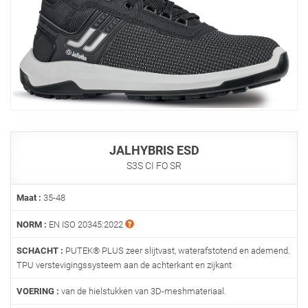
JALHYBRIS ESD
S3S CI FO SR
Maat :
35-48
NORM :
EN ISO 20345:2022
SCHACHT :
PUTEK® PLUS zeer slijtvast, waterafstotend en ademend.
TPU verstevigingssysteem aan de achterkant en zijkant
VOERING :
van de hielstukken van 3D-meshmateriaal.