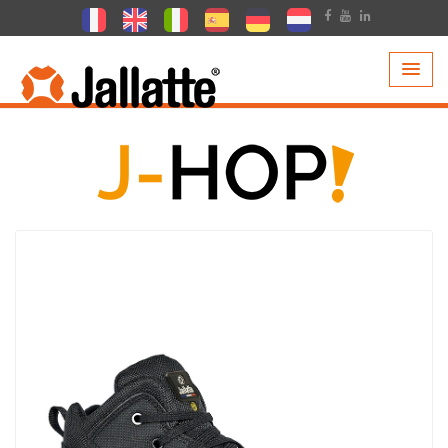
PRODUCTEN >
COLLECTIE >
J-HOP