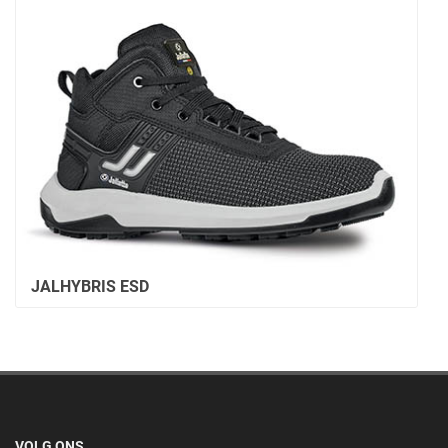
JALHYBRIS ESD
VOLG ONS