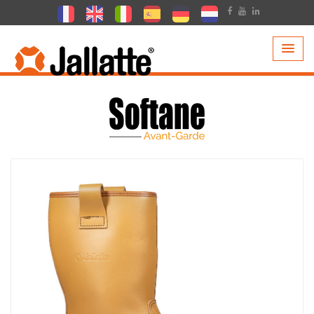
PRODUCTEN >
COLLECTIE >
SOFTANE AVANT-GARDE