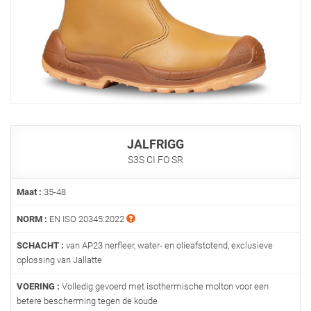
JALFRIGG
S3S CI FO SR
Maat :
35-48
NORM :
EN ISO 20345:2022
SCHACHT :
van AP23 nerfleer, water- en olieafstotend, exclusieve
oplossing van Jallatte
VOERING :
Volledig gevoerd met isothermische molton voor een
betere bescherming tegen de koude