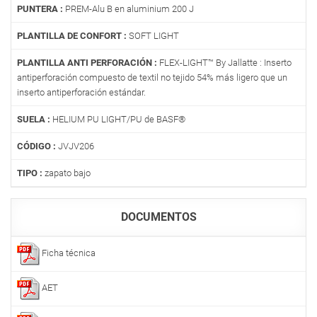
PUNTERA :
PREM-Alu B en aluminium 200 J
PLANTILLA DE CONFORT :
SOFT LIGHT
PLANTILLA ANTI PERFORACIÓN :
FLEX-LIGHT™ By Jallatte : Inserto
antiperforación compuesto de textil no tejido 54% más ligero que un
inserto antiperforación estándar.
SUELA :
HELIUM PU LIGHT/PU de BASF®
CÓDIGO :
JVJV206
TIPO :
zapato bajo
DOCUMENTOS
Ficha técnica
AET