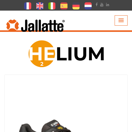
PRODUCTOS >
COLECCIONES >
HELIUM