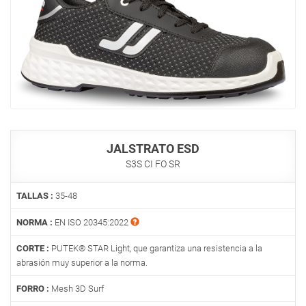
JALSTRATO ESD
S3S CI FO SR
TALLAS :
35-48
NORMA :
EN ISO 20345:2022
CORTE :
PUTEK® STAR Light, que garantiza una resistencia a la
abrasión muy superior a la norma.
FORRO :
Mesh 3D Surf